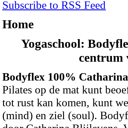
Subscribe to RSS Feed
Home
Yogaschool: Bodyfl
centrum 
Bodyflex 100% Catharin
Pilates op de mat kunt beo
tot rust kan komen, kunt we
(mind) en ziel (soul). Body