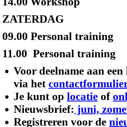
14.00 Workshop
ZATERDAG
09.00 Personal training
11.00 Personal training
Voor deelname aan een l
via het
contactformulie
Je kunt op
locatie
of
on
Nieuwsbrief:
juni, zom
Registreren voor de
nie