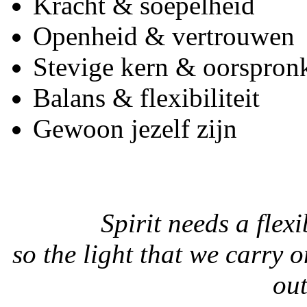
Kracht & soepelheid
Openheid & vertrouwen
Stevige kern & oorspronk
Balans & flexibiliteit
Gewoon jezelf zijn
Spirit needs a flex
so the light that we carry 
ou