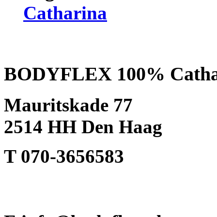
Catharina
BODYFLEX 100% Catha
Mauritskade 77
2514 HH Den Haag
T 070-3656583