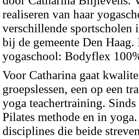
door Catharina Blijlevens. 
realiseren van haar yogasch
verschillende sportscholen
bij de gemeente Den Haag. 
yogaschool: Bodyflex 100%
Voor Catharina gaat kwalitei
groepslessen, een op een tra
yoga teachertraining. Sinds 
Pilates methode en in yoga.
disciplines die beide streve