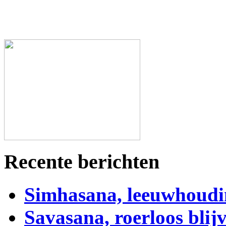
Recente berichten
Simhasana, leeuwhoudi
Savasana, roerloos blij