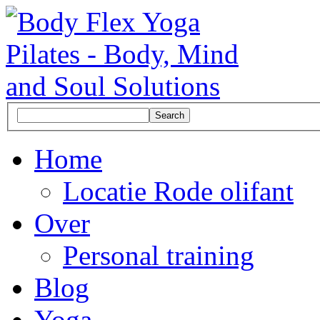
Search
Home
Locatie Rode olifant
Over
Personal training
Blog
Yoga